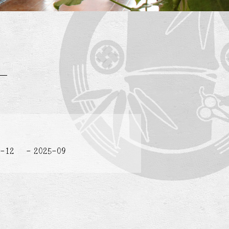
5-12
2025-09