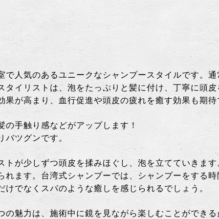
室で人気のあるユニークなシャンプースタイルです。通
スタイリストは、泡をたっぷりと髪に付け、丁寧に頭皮
効果が高まり、血行促進や頭皮の疲れを癒す効果も期待
髪の手触り感などがアップします！
りバツグンです。
ストが少しずつ頭皮を揉みほぐし、泡を立てていきます
られます。台湾式シャンプーでは、シャンプーをする時
だけでなくスパのような癒しを感じられるでしょう。
つの魅力は、施術中に鏡を見ながら楽しむことができる