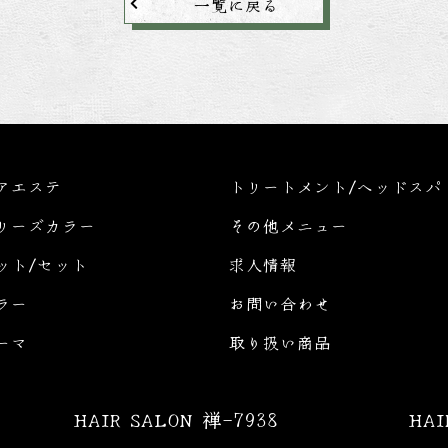
一覧に戻る
アエステ
トリートメント/ヘッドスパ
リーズカラー
その他メニュー
ット/セット
求人情報
ラー
お問い合わせ
ーマ
取り扱い商品
HAIR SALON 禅-7938
HA