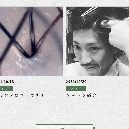
1/10/13
2021/10/20
ブログ
ブログ
皮ケアはコレです！
スタッフ紹介