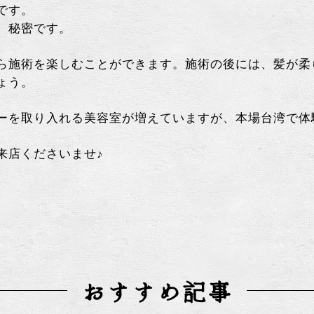
です。
、秘密です。
ら施術を楽しむことができます。施術の後には、髪が柔
ょう。
ーを取り入れる美容室が増えていますが、本場台湾で体
来店くださいませ♪
おすすめ記事