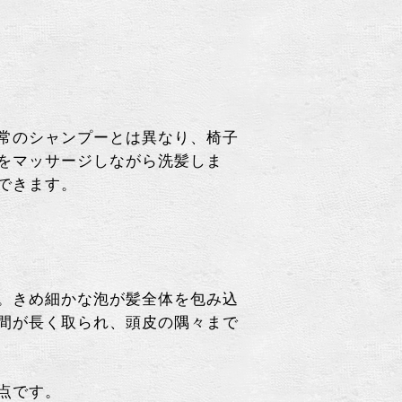
常のシャンプーとは異なり、椅子
をマッサージしながら洗髪しま
できます。
。きめ細かな泡が髪全体を包み込
間が長く取られ、頭皮の隅々まで
点です。