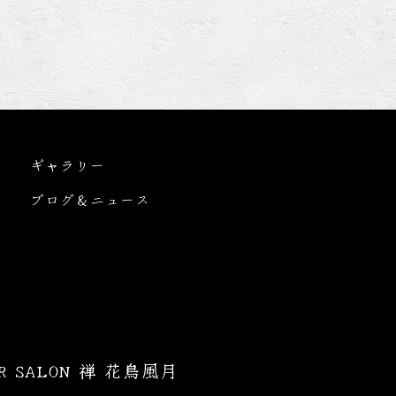
ギャラリー
ブログ＆ニュース
IR SALON 禅 花鳥風月