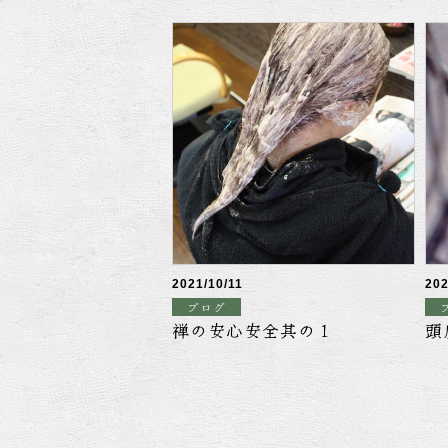
2021/10/11
202
ブログ
禅の安心安全其の１
頭