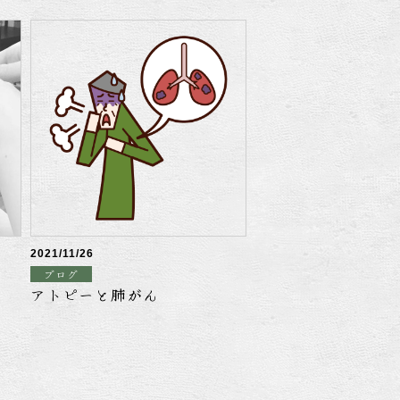
2021/11/26
ブログ
アトピーと肺がん