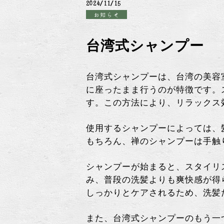
2024/11/15
お知らせ
台湾式シャンプー
台湾式シャンプーは、台湾の美容
に座ったまま行うのが特徴です。
す。この方法により、リラックス
使用するシャンプーによっては、
もちろん、禅のシャンプーは手触
シャンプーが始まると、スタイリ
み、普段の洗髪よりも爽快感が得
しっかりとケアされるため、洗髪
また、台湾式シャンプーのもう一