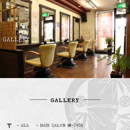
GALLERY
GALLERY
ALL
HAIR SALON 禅-7938