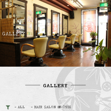
GALLERY
GALLERY
ALL
HAIR SALON 禅-7938