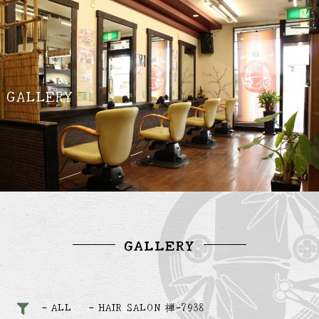
GALLERY
GALLERY
ALL
HAIR SALON 禅-7938